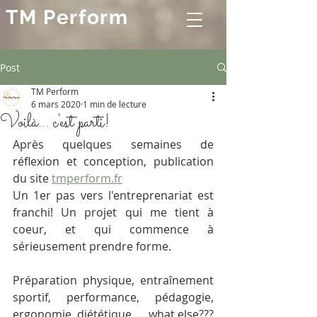
TM Perform
Post
TM Perform
6 mars 2020
1 min de lecture
Voilà... c'est parti!
Après quelques semaines de 
réflexion et conception, publication 
du site 
tmperform.fr
Un 1er pas vers l'entreprenariat est 
franchi! Un projet qui me tient à 
coeur, et qui commence à 
sérieusement prendre forme.
Préparation physique, entraînement 
sportif, performance, pédagogie, 
ergonomie, diététique, ... what else??? 